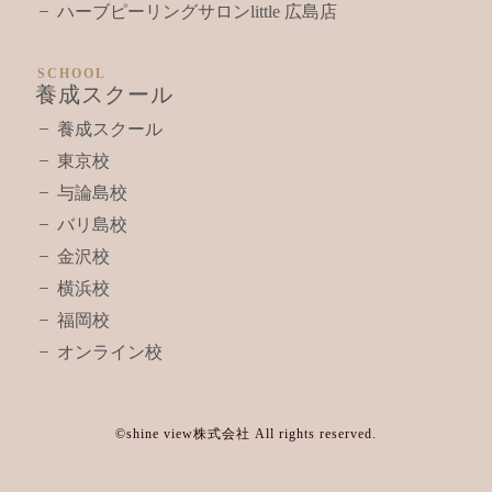
ハーブピーリングサロンlittle 広島店
SCHOOL
養成スクール
養成スクール
東京校
与論島校
バリ島校
金沢校
横浜校
福岡校
オンライン校
©shine view株式会社 All rights reserved.